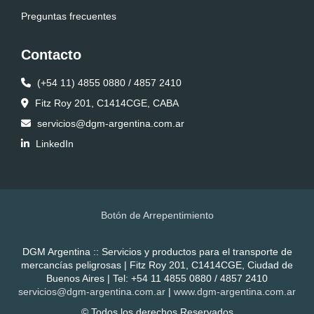
Preguntas frecuentes
Contacto
(+54 11) 4855 0880 / 4857 2410
Fitz Roy 201, C1414CGE, CABA
servicios@dgm-argentina.com.ar
LinkedIn
Botón de Arrepentimiento
DGM Argentina :: Servicios y productos para el transporte de
mercancías peligrosas | Fitz Roy 201, C1414CGE, Ciudad de
Buenos Aires | Tel:
+54 11 4855 0880 / 4857 2410
servicios@dgm-argentina.com.ar
|
www.dgm-argentina.com.ar
© Todos los derechos Reservados