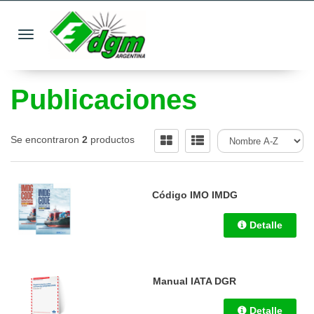
Toggle navigation
Publicaciones
Se encontraron
2
productos
Código IMO IMDG
Detalle
Manual IATA DGR
Detalle