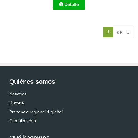
Detalle
1
de 1
Quiénes somos
Nosotros
Historia
Presencia regional & global
Cumplimiento
Qué hacemos