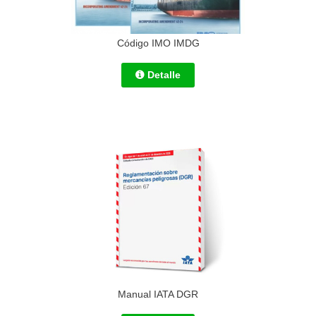
Código IMO IMDG
Detalle
Manual IATA DGR