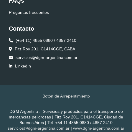
FAQs
Preguntas frecuentes
Contacto
(+54 11) 4855 0880 / 4857 2410
Fitz Roy 201, C1414CGE, CABA
servicios@dgm-argentina.com.ar
LinkedIn
Botón de Arrepentimiento
DGM Argentina :: Servicios y productos para el transporte de
mercancías peligrosas | Fitz Roy 201, C1414CGE, Ciudad de
Buenos Aires | Tel:
+54 11 4855 0880 / 4857 2410
servicios@dgm-argentina.com.ar
|
www.dgm-argentina.com.ar