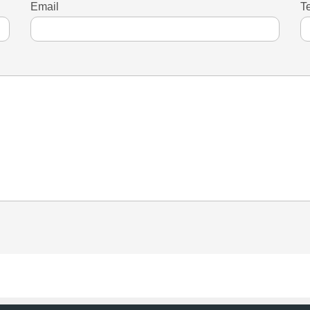
Email
T