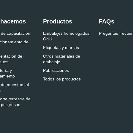
 hacemos
Productos
FAQs
 de capacitación
Embalajes homologados
Preguntas frecue
ONU
cionamiento de
Etiquetas y marcas
entación de
Otros materiales de
ques
embalaje
toría y
Publicaciones
amiento
Todos los productos
 de muestras al
r
orte terrestre de
 peligrosas