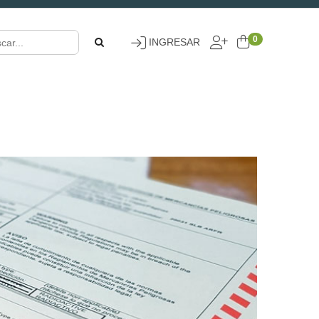
0
INGRESAR