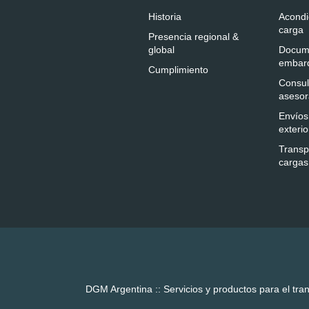
Historia
Acondi
carga
Presencia regional &
global
Docum
embar
Cumplimiento
Consul
asesor
Envíos
exterio
Transp
cargas
DGM Argentina :: Servicios y productos para el tr