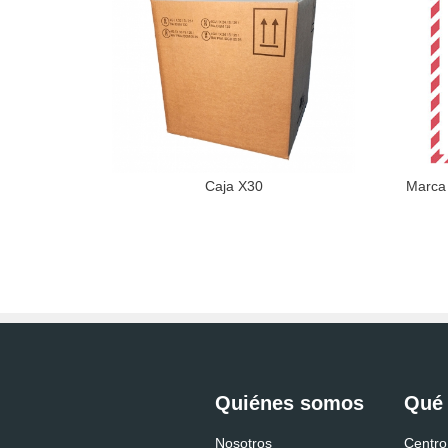
Caja X30
Marca 
Quiénes somos
Qué
Nosotros
Centro