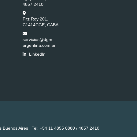
4857 2410
Fitz Roy 201,
C1414CGE, CABA
servicios@dgm-
argentina.com.ar
LinkedIn
 Buenos Aires | Tel:
+54 11 4855 0880 / 4857 2410