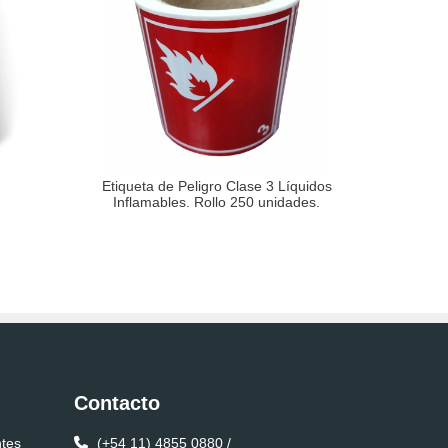
Etiqueta de Peligro Clase 3 Líquidos
Inflamables. Rollo 250 unidades.
Contacto
ntes
(+54 11) 4855 0880 /