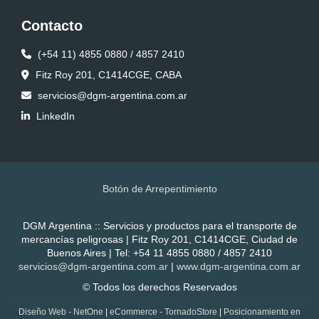
Contacto
(+54 11) 4855 0880 / 4857 2410
Fitz Roy 201, C1414CGE, CABA
servicios@dgm-argentina.com.ar
LinkedIn
Botón de Arrepentimiento
DGM Argentina :: Servicios y productos para el transporte de
mercancías peligrosas | Fitz Roy 201, C1414CGE, Ciudad de
Buenos Aires | Tel:
+54 11 4855 0880 / 4857 2410
servicios@dgm-argentina.com.ar
|
www.dgm-argentina.com.ar
© Todos los derechos Reservados
Diseño Web - NetOne
|
eCommerce - TornadoStore
|
Posicionamiento en