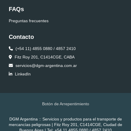
FAQs
Preguntas frecuentes
Contacto
(+54 11) 4855 0880 / 4857 2410
Fitz Roy 201, C1414CGE, CABA
servicios@dgm-argentina.com.ar
LinkedIn
Botón de Arrepentimiento
DGM Argentina :: Servicios y productos para el transporte de
mercancías peligrosas | Fitz Roy 201, C1414CGE, Ciudad de
Buenos Aires | Tel:
+54 11 4855 0880 / 4857 2410