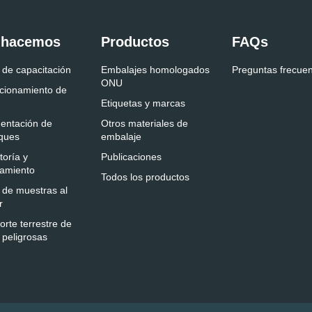
 hacemos
Productos
FAQs
 de capacitación
Embalajes homologados
Preguntas frecue
ONU
cionamiento de
Etiquetas y marcas
entación de
Otros materiales de
ques
embalaje
toría y
Publicaciones
amiento
Todos los productos
 de muestras al
r
orte terrestre de
 peligrosas