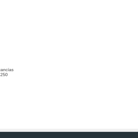
cancías
 250