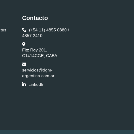
Contacto
ntes
(+54 11) 4855 0880 /
4857 2410
Fitz Roy 201,
C1414CGE, CABA
servicios@dgm-
argentina.com.ar
LinkedIn