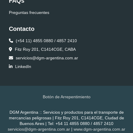
FAQs
Preguntas frecuentes
Contacto
(+54 11) 4855 0880 / 4857 2410
Fitz Roy 201, C1414CGE, CABA
servicios@dgm-argentina.com.ar
LinkedIn
Botón de Arrepentimiento
DGM Argentina :: Servicios y productos para el transporte de
mercancías peligrosas | Fitz Roy 201, C1414CGE, Ciudad de
Buenos Aires | Tel:
+54 11 4855 0880 / 4857 2410
servicios@dgm-argentina.com.ar
|
www.dgm-argentina.com.ar