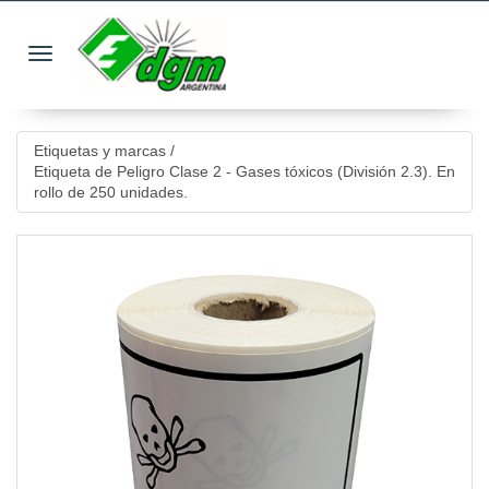
Toggle navigation
Etiquetas y marcas
/
Etiqueta de Peligro Clase 2 - Gases tóxicos (División 2.3). En
rollo de 250 unidades.