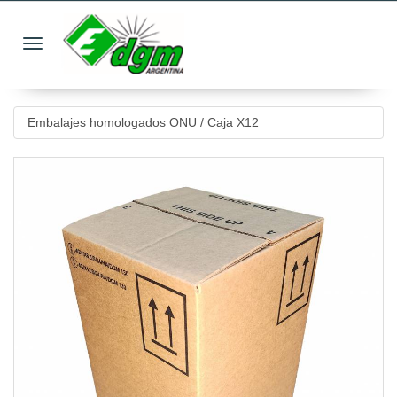
Toggle navigation
Embalajes homologados ONU
/
Caja X12