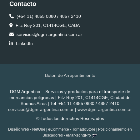
Contacto
(+54 11) 4855 0880 / 4857 2410
Fitz Roy 201, C1414CGE, CABA
servicios@dgm-argentina.com.ar
LinkedIn
Botón de Arrepentimiento
DGM Argentina :: Servicios y productos para el transporte de
mercancías peligrosas | Fitz Roy 201, C1414CGE, Ciudad de
Buenos Aires | Tel:
+54 11 4855 0880 / 4857 2410
servicios@dgm-argentina.com.ar
|
www.dgm-argentina.com.ar
© Todos los derechos Reservados
Diseño Web - NetOne
|
eCommerce - TornadoStore
|
Posicionamiento en
Buscadores - eMarketingPro