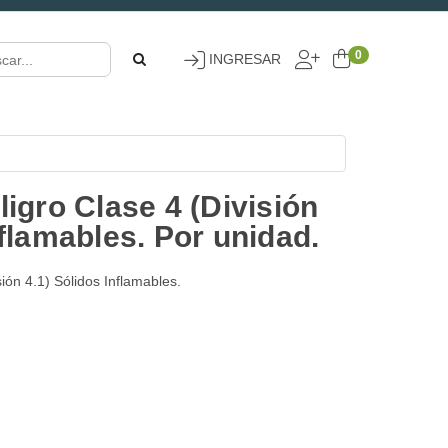
0
INGRESAR
ligro Clase 4 (División
nflamables. Por unidad.
sión 4.1) Sólidos Inflamables.