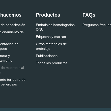
 hacemos
Productos
FAQs
 de capacitación
Embalajes homologados
Preguntas frecue
ONU
cionamiento de
Etiquetas y marcas
entación de
Otros materiales de
ques
embalaje
toría y
Publicaciones
amiento
Todos los productos
 de muestras al
r
orte terrestre de
 peligrosas