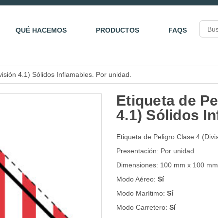
QUÉ HACEMOS
PRODUCTOS
FAQS
visión 4.1) Sólidos Inflamables. Por unidad.
Etiqueta de Pe
4.1) Sólidos I
Etiqueta de Peligro Clase 4 (Divi
Presentación: Por unidad
Dimensiones: 100 mm x 100 mm
Modo Aéreo:
Sí
Modo Marítimo:
Sí
Modo Carretero:
Sí