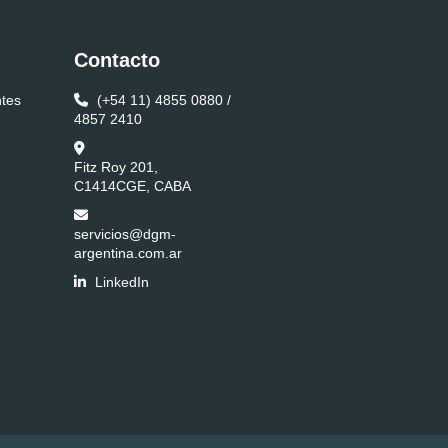
Contacto
ntes
(+54 11) 4855 0880 /
4857 2410
Fitz Roy 201,
C1414CGE, CABA
servicios@dgm-
argentina.com.ar
LinkedIn