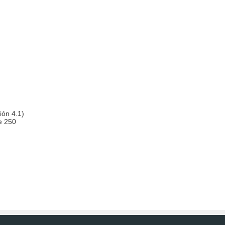
ión 4.1)
de 250