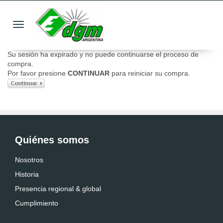
Toggle navigation
Su sesión ha expirado y no puede continuarse el proceso de
compra.
Por favor presione
CONTINUAR
para reiniciar su compra.
Quiénes somos
Nosotros
Historia
Presencia regional & global
Cumplimiento